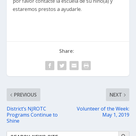
por favor contacte la escuela de su niño(a) y
estaremos prestos a ayudarle.
Share:
PREVIOUS
NEXT
District’s NJROTC
Volunteer of the Week:
Programs Continue to
May 1, 2019
Shine