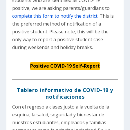
students who are identified as COVID-19
positive, we are asking parents/guardians to
complete this form to notify the district
. This is
the preferred method of notification of a
positive student. Please note, this will be the
only way to report a positive student case
during weekends and holiday breaks.
Positive COVID-19 Self-Report
Tablero informativo de COVID-19 y
notificaciones
Con el regreso a clases justo a la vuelta de la
esquina, la salud, seguridad y bienestar de
nuestros estudiantes, empleados y familias