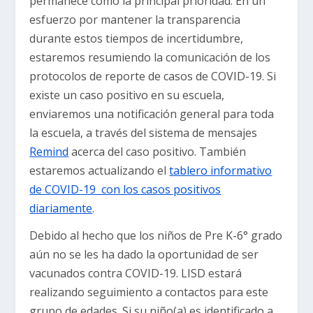
permanece como la principal prioridad. En un
esfuerzo por mantener la transparencia
durante estos tiempos de incertidumbre,
estaremos resumiendo la comunicación de los
protocolos de reporte de casos de COVID-19. Si
existe un caso positivo en su escuela,
enviaremos una notificación general para toda
la escuela, a través del sistema de mensajes
Remind
acerca del caso positivo. También
estaremos actualizando el
tablero informativo
de COVID-19 con los casos positivos
diariamente
.
Debido al hecho que los niños de Pre K-6° grado
aún no se les ha dado la oportunidad de ser
vacunados contra COVID-19. LISD estará
realizando seguimiento a contactos para este
grupo de edades. Si su niño(a) es identificado a