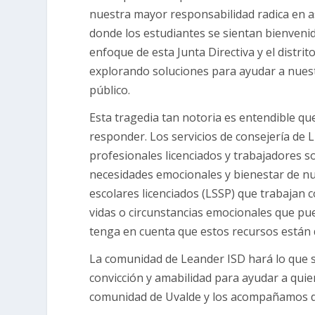
nuestra mayor responsabilidad radica en 
donde los estudiantes se sientan bienveni
enfoque de esta Junta Directiva y el dist
explorando soluciones para ayudar a nuest
público.
Esta tragedia tan notoria es entendible qu
responder. Los servicios de consejería de 
profesionales licenciados y trabajadores so
necesidades emocionales y bienestar de nu
escolares licenciados (LSSP) que trabajan
vidas o circunstancias emocionales que p
tenga en cuenta que estos recursos están 
La comunidad de Leander ISD hará lo que s
convicción y amabilidad para ayudar a quien
comunidad de Uvalde y los acompañamos de