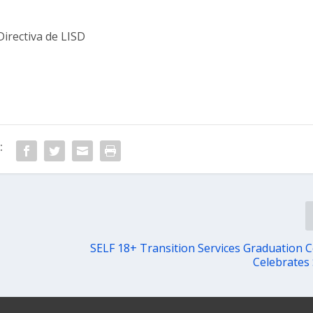
irectiva de LISD
:
SELF 18+ Transition Services Graduation
Celebrates