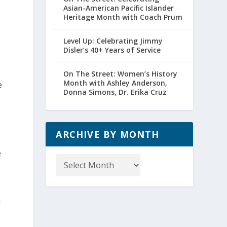
Asian-American Pacific Islander
Heritage Month with Coach Prum
Level Up: Celebrating Jimmy
Disler’s 40+ Years of Service
On The Street: Women’s History
Month with Ashley Anderson,
e
Donna Simons, Dr. Erika Cruz
ARCHIVE BY MONTH
Archive
e
by
Month
a