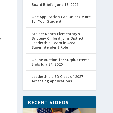
Board Briefs: June 18, 2026
One Application Can Unlock More
for Your Student
Steiner Ranch Elementary’s
Britteny Clifford Joins District
r
Leadership Team in Area
Superintendent Role
Online Auction for Surplus Items
Ends July 24, 2026
Leadership LISD Class of 2027 –
Accepting Applications
RECENT VIDEOS