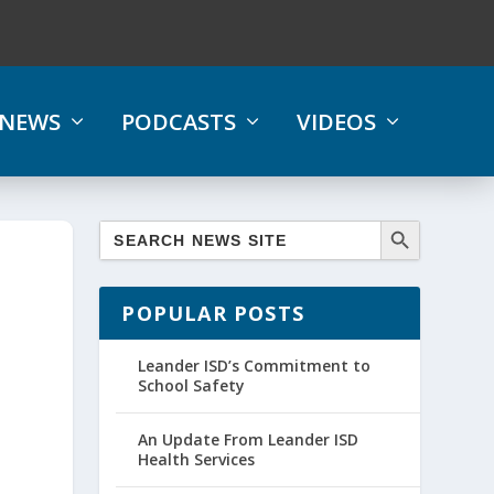
NEWS
PODCASTS
VIDEOS
POPULAR POSTS
Leander ISD’s Commitment to
School Safety
An Update From Leander ISD
Health Services