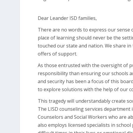
Dear Leander ISD families,
There are no words to express our sense of
place of learning should never be the setti
touched our state and nation. We share in
offers of support.
As those entrusted with the oversight of p
responsibility than ensuring our schools a
and security has been a focus of this board
to explore solutions with the help of our
This tragedy will understandably create s
The LISD counseling services department i
Counselors and Social Workers who are able
also employs licensed specialists in schoo