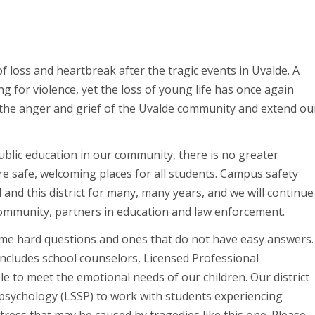
 loss and heartbreak after the tragic events in Uvalde. A
ng for violence, yet the loss of young life has once again
 the anger and grief of the Uvalde community and extend ou
ublic education in our community, there is no greater
re safe, welcoming places for all students. Campus safety
 and this district for many, many years, and we will continue
 community, partners in education and law enforcement.
ome hard questions and ones that do not have easy answers.
ncludes school counselors, Licensed Professional
 to meet the emotional needs of our children. Our district
l psychology (LSSP) to work with students experiencing