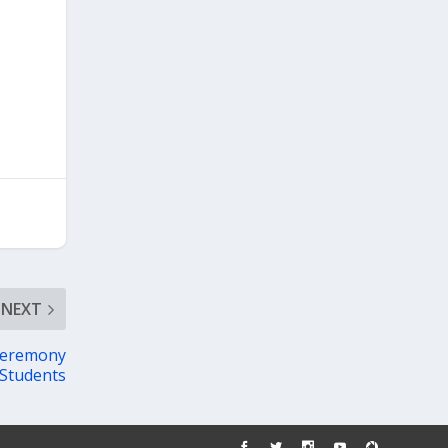
NEXT
 Ceremony
 Students