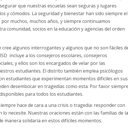
asegurar que nuestras escuelas sean seguras y lugares
dos y cómodos. La seguridad y bienestar han sido siempre el
rito por muchos, muchos años, y siempre continuamos
ra comunidad, socios en la educación y agencias del orden
e cree algunos interrogantes y algunos que no son fáciles d
LISD incluye a los consejeros escolares, consejeros
ciales, y ellos son los encargados de velar por las
estros estudiantes. El distrito también emplea psicólogos
 con estudiantes que experimentan momentos difíciles en sus
ueden desembocar en tragedias como esta. Por favor siempr
disponibles para todos los estudiantes.
iempre hace de cara a una crisis o tragedia: responder con
 lo necesite. Nuestras oraciones están con las familias de l
 manera solidaria en estos difíciles momentos.