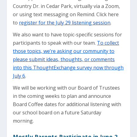
Country Dr. in Cedar Park, virtually via a Zoom,
or using text messaging on Remind. Click here
to
register for the July 29 listening session
.
We also want to have topic-specific sessions for
participants to speak with our team.
To collect
those topics, we’re asking our community to
please submit ideas, thoughts, or comments
into this ThoughtExchange survey now through
July 6
.
We will be working with our Board of Trustees
in the coming weeks to plan and announce
Board Coffee dates for additional listening with
our school board on a future Saturday
morning.
Mostly Parents Participate in June 2