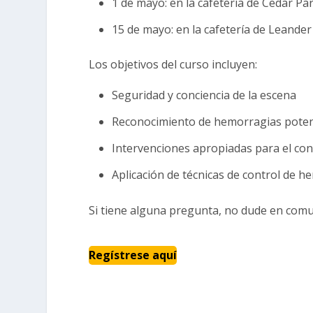
1 de mayo: en la cafetería de Cedar P
15 de mayo: en la cafetería de Leande
Los objetivos del curso incluyen:
Seguridad y conciencia de la escena
Reconocimiento de hemorragias poten
Intervenciones apropiadas para el con
Aplicación de técnicas de control de 
Si tiene alguna pregunta, no dude en comu
Regístrese aquí