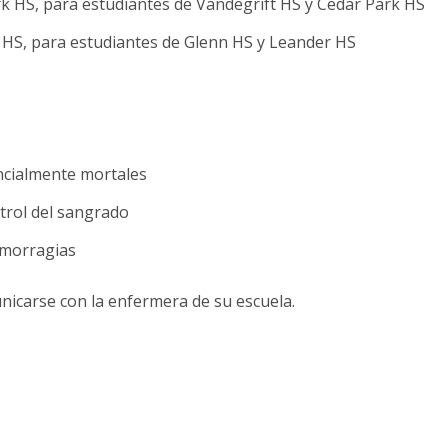
ark HS, para estudiantes de Vandegrift HS y Cedar Park HS
r HS, para estudiantes de Glenn HS y Leander HS
cialmente mortales
trol del sangrado
hemorragias
nicarse con la enfermera de su escuela.