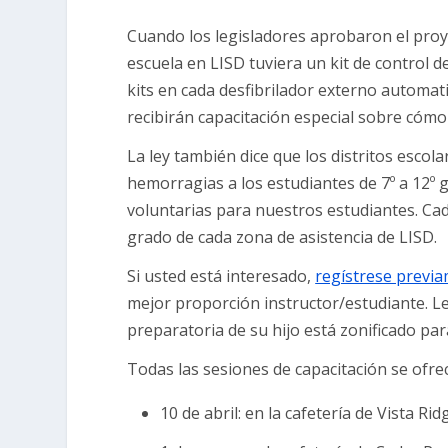
Cuando los legisladores aprobaron el proy
escuela en LISD tuviera un kit de control 
kits en cada desfibrilador externo automa
recibirán capacitación especial sobre cómo
La ley también dice que los distritos escol
hemorragias a los estudiantes de 7º a 12º
voluntarias para nuestros estudiantes. Ca
grado de cada zona de asistencia de LISD.
Si usted está interesado,
regístrese previa
mejor proporción instructor/estudiante. Le
preparatoria de su hijo está zonificado para
Todas las sesiones de capacitación se ofre
10 de abril: en la cafetería de Vista R