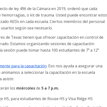
ecto de ley 496 de la Cámara en 2019, ordenó que cada
de hemorragias, o kit de trauma. Usted puede encontrar esto
tizado AEDs en cada escuela. Ciertos miembros del personal
 usarlos según sea necesario.
ares de Texas tienen que ofrecer capacitación en control de
 grado. Estamos organizando sesiones de capacitación
da sesión puede tomar hasta 100 estudiantes de 7º a 12º
mente para la capacitación
. Eso nos ayuda a asegurar una
 animamos a seleccionar la capacitación en la escuela
 asistir.
cerán los
miércoles
de
5 a 7 p.m.
idge HS, para estudiantes de Rouse HS y Visa Ridge HS