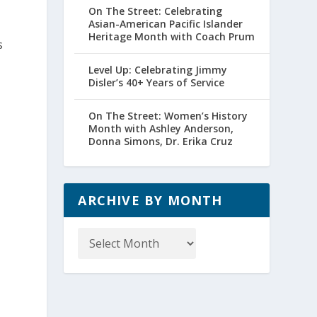
On The Street: Celebrating
Asian-American Pacific Islander
Heritage Month with Coach Prum
s
Level Up: Celebrating Jimmy
Disler’s 40+ Years of Service
On The Street: Women’s History
Month with Ashley Anderson,
Donna Simons, Dr. Erika Cruz
ARCHIVE BY MONTH
Archive
by
Month