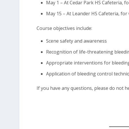
May 1 – At Cedar Park HS Cafeteria, f
May 15 – At Leander HS Cafeteria, fo
Course objectives include:
Scene safety and awareness
Recognition of life-threatening bleedi
Appropriate interventions for bleedin
Application of bleeding control techni
If you have any questions, please do not h