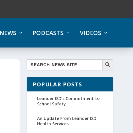
NEWS
PODCASTS
VIDEOS
POPULAR POSTS
Leander ISD’s Commitment to
School Safety
An Update From Leander ISD
Health Services