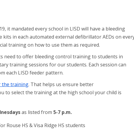
, it mandated every school in LISD will have a bleeding
se kits in each automated external defibrillator AEDs on ever
cial training on how to use them as required.
ts need to offer bleeding control training to students in
ary training sessions for our students. Each session can
om each LISD feeder pattern.
r the training
. That helps us ensure better
 to select the training at the high school your child is
nesdays
as listed from
5-7 p.m.
, for Rouse HS & Visa Ridge HS students