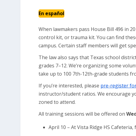
En español
When lawmakers pass House Bill 496 in 2019
control kit, or trauma kit. You can find the
campus. Certain staff members will get spe
The law also says that Texas school distric
grades 7–12. We’re organizing some volunt
take up to 100 7th-12th-grade students fr
If you’re interested, please
pre-register fo
instructor/student ratios. We encourage you
zoned to attend.
All training sessions will be offered on
Wed
April 10 – At Vista Ridge HS Cafeteria