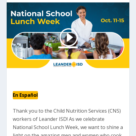
En Español
Thank you to the Child Nutrition Services (CNS)
workers of Leander ISD! As we celebrate
National School Lunch Week, we want to shine a
light on the amazing men and women who cook,