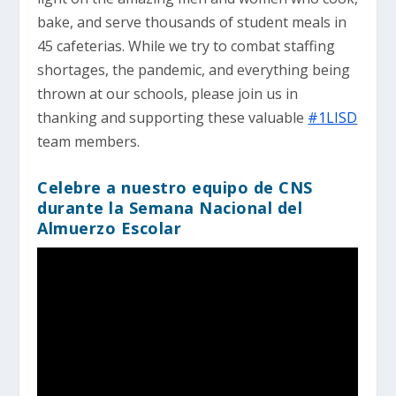
bake, and serve thousands of student meals in
45 cafeterias. While we try to combat staffing
shortages, the pandemic, and everything being
thrown at our schools, please join us in
thanking and supporting these valuable
#1LISD
team members.
Celebre a nuestro equipo de CNS
durante la Semana Nacional del
Almuerzo Escolar